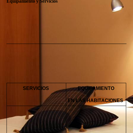
Equipamiento y Servicios
SERVICIOS
EQUIPAMIENTO
EN LAS HABITACIONES