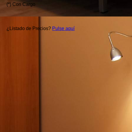
(*) Con Cargo
¿Listado de Precios?
Pulse aquí