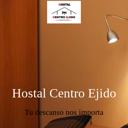
Hostal Centro Ejido
Tu descanso nos importa